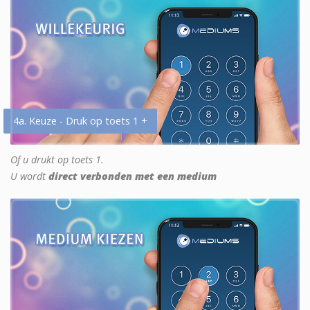
4a. Keuze - Druk op toets 1 +
Of u drukt op toets 1.
U wordt
direct verbonden met een medium