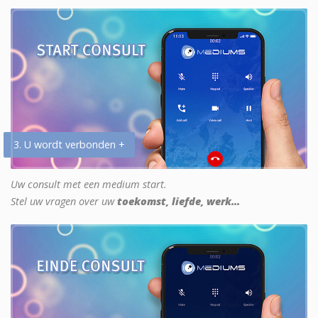
3. U wordt verbonden +
Uw consult met een medium start.
Stel uw vragen over uw
toekomst, liefde, werk...