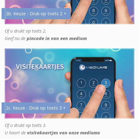
2b. Keuze - Druk op toets 2 +
Of u drukt op toets 2.
Geef nu de
pincode in van een medium
2c. Keuze - Druk op toets 3 +
Of u drukt op toets 3.
U hoort de
visitekaartjes van onze mediums