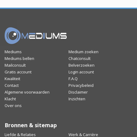
Mediums
Medium zoeken
Mediums bellen
Chatconsult
Mailconsult
Belverzoeken
Gratis account
Login account
Kwaliteit
F.A.Q
Contact
Privacybeleid
Algemene voorwaarden
Disclaimer
Klacht
Inzichten
Over ons
Bronnen & sitemap
Liefde & Relaties
Werk & Carrière