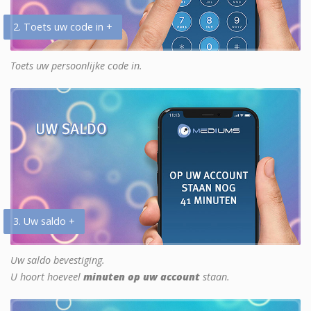
2. Toets uw code in +
Toets uw persoonlijke code in.
3. Uw saldo +
Uw saldo bevestiging.
U hoort hoeveel
minuten op uw account
staan.