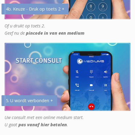
4b. Keuze - Druk op toets 2 +
Of u drukt op toets 2.
Geef nu de
pincode in van een medium
5. U wordt verbonden +
Uw consult met een online medium start.
U gaat
pas vanaf hier betalen
.