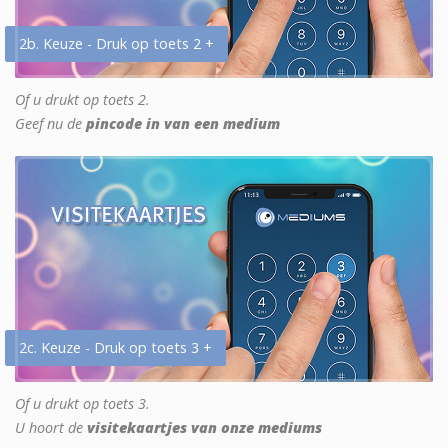
2b. Keuze - Druk op toets 2 +
Of u drukt op toets 2.
Geef nu de
pincode in van een medium
2c. Keuze - Druk op toets 3 +
Of u drukt op toets 3.
U hoort de
visitekaartjes van onze mediums