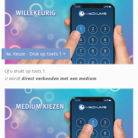
4a. Keuze - Druk op toets 1 +
Of u drukt op toets 1.
U wordt
direct verbonden met een medium