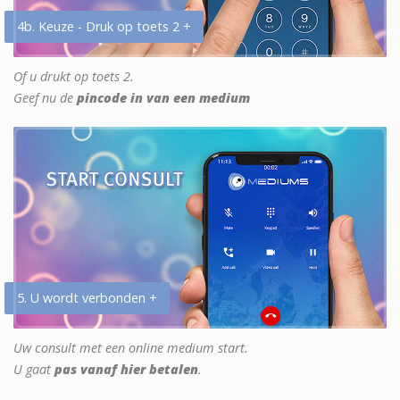
4b. Keuze - Druk op toets 2 +
Of u drukt op toets 2.
Geef nu de
pincode in van een medium
5. U wordt verbonden +
Uw consult met een online medium start.
U gaat
pas vanaf hier betalen
.