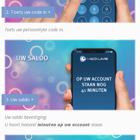
2. Toets uw code in +
Toets uw persoonlijke code in.
3. Uw saldo +
Uw saldo bevestiging.
U hoort hoeveel
minuten op uw account
staan.