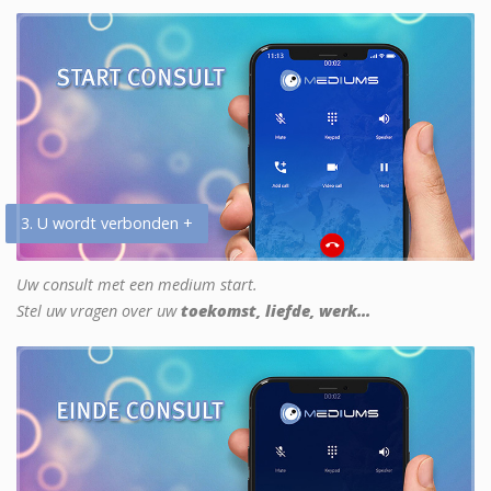
3. U wordt verbonden +
Uw consult met een medium start.
Stel uw vragen over uw
toekomst, liefde, werk...