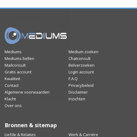
Mediums
Medium zoeken
Mediums bellen
Chatconsult
Mailconsult
Belverzoeken
Gratis account
Login account
Kwaliteit
F.A.Q
Contact
Privacybeleid
Algemene voorwaarden
Disclaimer
Klacht
Inzichten
Over ons
Bronnen & sitemap
Liefde & Relaties
Werk & Carrière