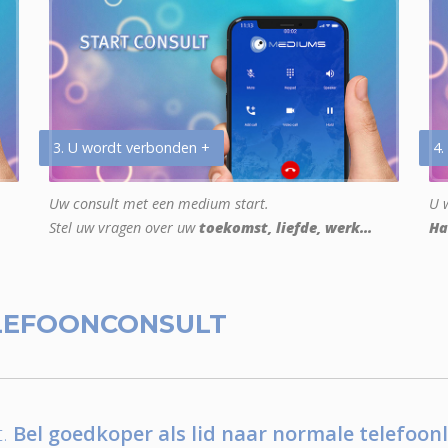
3. U wordt verbonden +
4.
Uw consult met een medium start.
U w
Stel uw vragen over uw
toekomst, liefde, werk...
Ha
LEFOONCONSULT
.
Bel goedkoper als lid naar normale telefoonl