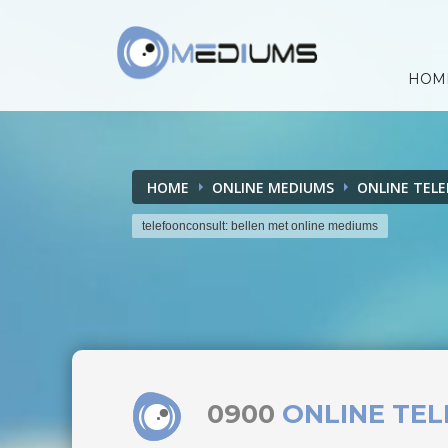
HOM
HOME
ONLINE MEDIUMS
ONLINE TEL
telefoonconsult: bellen met online mediums
0900
ONLINE TE