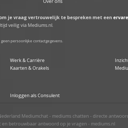
Over ons
 om je vraag vertrouwelijk te bespreken met een
ervar
tijd veilig via Mediums.nl.
el geen persoonlijke contactgegevens.
Werk & Carrière
Inzic
Kaarten & Orakels
Medi
Inloggen als Consulent
ederland Mediumchat - mediums chatten - directe antwoor
t en betrouwbaar antwoord op je vragen - mediums.nl