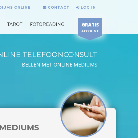
DIUMS ONLINE
CONTACT
LOG IN
TAROT
FOTOREADING
GRATIS
ACCOUNT
NLINE TELEFOONCONSULT
BELLEN MET ONLINE MEDIUMS
MEDIUMS