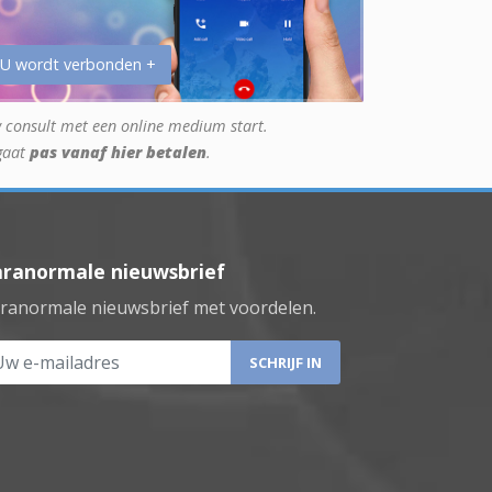
 U wordt verbonden +
 consult met een online medium start.
gaat
pas vanaf hier betalen
.
aranormale nieuwsbrief
ranormale nieuwsbrief met voordelen.
 e-mailadres