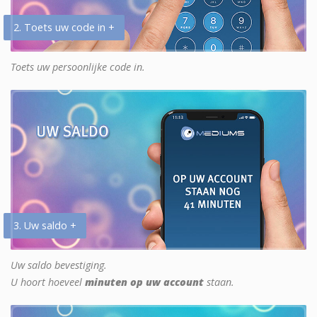
2. Toets uw code in +
Toets uw persoonlijke code in.
3. Uw saldo +
Uw saldo bevestiging.
U hoort hoeveel
minuten op uw account
staan.