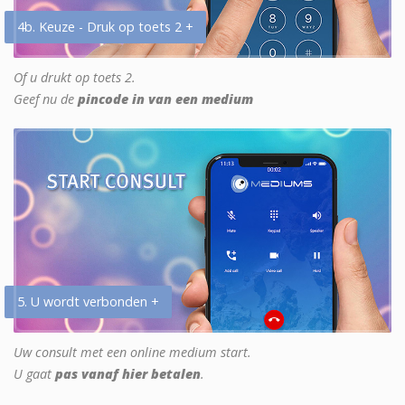
4b. Keuze - Druk op toets 2 +
Of u drukt op toets 2.
Geef nu de
pincode in van een medium
5. U wordt verbonden +
Uw consult met een online medium start.
U gaat
pas vanaf hier betalen
.