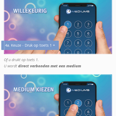
4a. Keuze - Druk op toets 1 +
Of u drukt op toets 1.
U wordt
direct verbonden met een medium