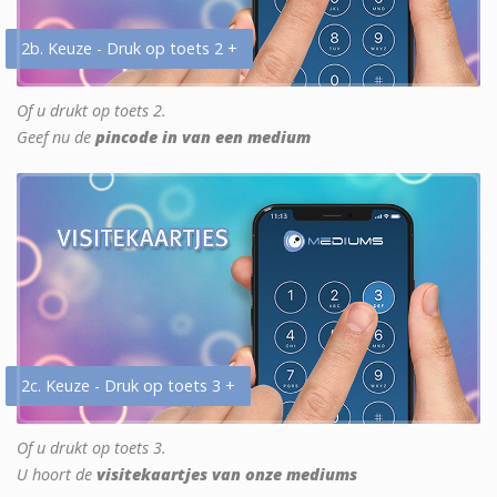
2b. Keuze - Druk op toets 2 +
Of u drukt op toets 2.
Geef nu de
pincode in van een medium
2c. Keuze - Druk op toets 3 +
Of u drukt op toets 3.
U hoort de
visitekaartjes van onze mediums