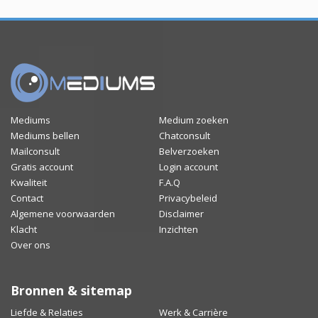
Mediums
Medium zoeken
Mediums bellen
Chatconsult
Mailconsult
Belverzoeken
Gratis account
Login account
Kwaliteit
F.A.Q
Contact
Privacybeleid
Algemene voorwaarden
Disclaimer
Klacht
Inzichten
Over ons
Bronnen & sitemap
Liefde & Relaties
Werk & Carrière