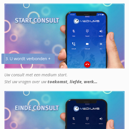
3. U wordt verbonden +
Uw consult met een medium start.
Stel uw vragen over uw
toekomst, liefde, werk...