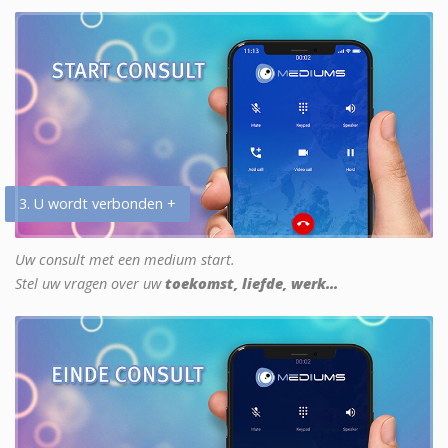
3. U wordt verbonden +
Uw consult met een medium start.
Stel uw vragen over uw
toekomst, liefde, werk...