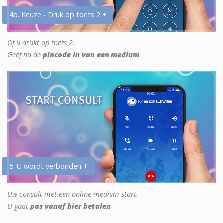
4b. Keuze - Druk op toets 2 +
Of u drukt op toets 2.
Geef nu de
pincode in van een medium
5. U wordt verbonden +
Uw consult met een online medium start.
U gaat
pas vanaf hier betalen
.