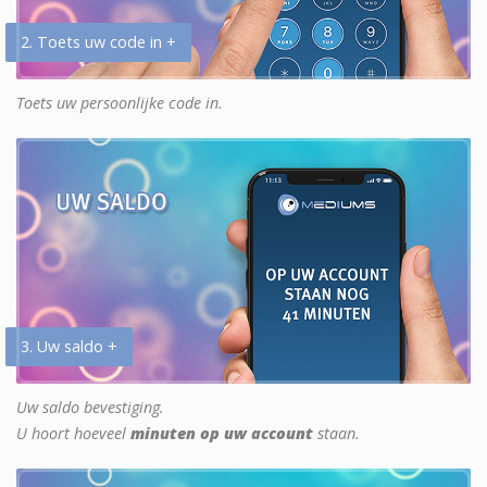
2. Toets uw code in +
Toets uw persoonlijke code in.
3. Uw saldo +
Uw saldo bevestiging.
U hoort hoeveel
minuten op uw account
staan.