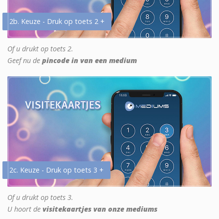
2b. Keuze - Druk op toets 2 +
Of u drukt op toets 2.
Geef nu de
pincode in van een medium
2c. Keuze - Druk op toets 3 +
Of u drukt op toets 3.
U hoort de
visitekaartjes van onze mediums