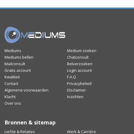
Mediums
Medium zoeken
Mediums bellen
Chatconsult
Mailconsult
Belverzoeken
Gratis account
Login account
Kwaliteit
F.A.Q
Contact
Privacybeleid
Algemene voorwaarden
Disclaimer
Klacht
Inzichten
Over ons
Bronnen & sitemap
Liefde & Relaties
Werk & Carrière