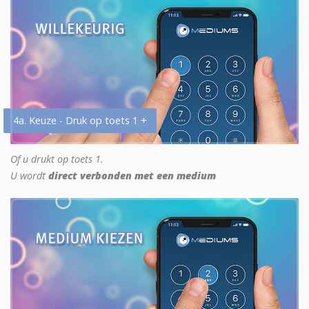
4a. Keuze - Druk op toets 1 +
Of u drukt op toets 1.
U wordt
direct verbonden met een medium