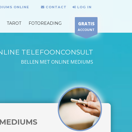
DIUMS ONLINE
CONTACT
LOG IN
TAROT
FOTOREADING
GRATIS
ACCOUNT
NLINE TELEFOONCONSULT
BELLEN MET ONLINE MEDIUMS
MEDIUMS