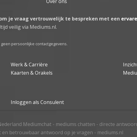
Over ons
 om je vraag vertrouwelijk te bespreken met een
ervar
tijd veilig via Mediums.nl.
el geen persoonlijke contactgegevens.
Werk & Carrière
Inzic
Kaarten & Orakels
Medi
Inloggen als Consulent
ederland Mediumchat - mediums chatten - directe antwoor
t en betrouwbaar antwoord op je vragen - mediums.nl