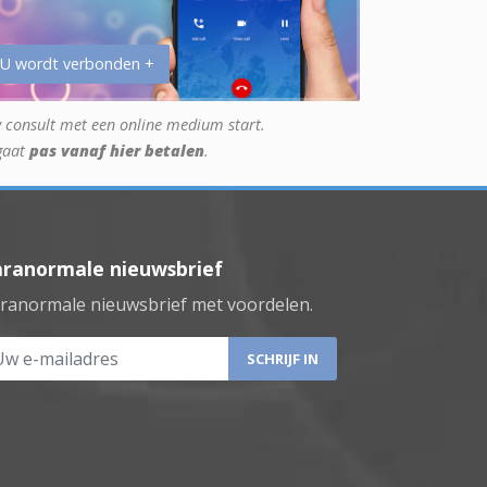
 U wordt verbonden +
 consult met een online medium start.
gaat
pas vanaf hier betalen
.
aranormale nieuwsbrief
ranormale nieuwsbrief met voordelen.
 e-mailadres