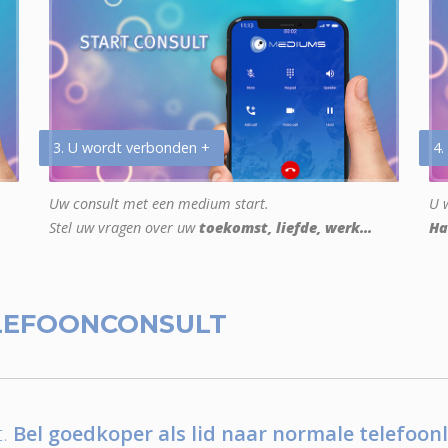
3. U wordt verbonden +
4.
Uw consult met een medium start.
U w
Stel uw vragen over uw
toekomst, liefde, werk...
Ha
LEFOONCONSULT
.
Bel goedkoper als lid naar normale telefoonl