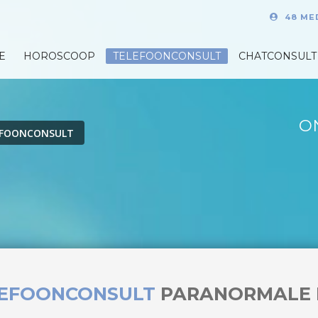
48 ME
E
HOROSCOOP
TELEFOONCONSULT
CHATCONSULT
O
EFOONCONSULT
LEFOONCONSULT
PARANORMALE 