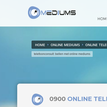
HOM
HOME
ONLINE MEDIUMS
ONLINE TEL
telefoonconsult: bellen met online mediums
0900
ONLINE TE